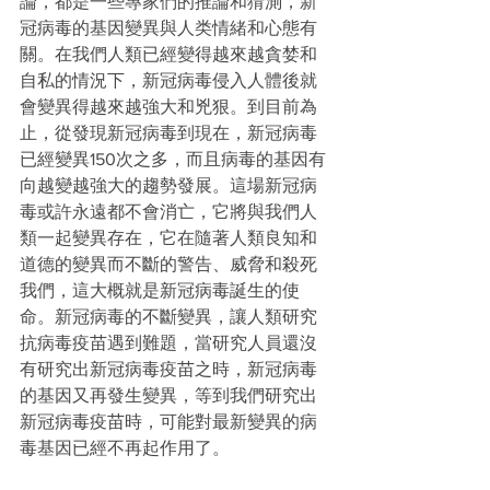
論，都是一些專家們的推論和猜測，新
冠病毒的基因變異與人类情緒和心態有
關。在我們人類已經變得越來越貪婪和
自私的情況下，新冠病毒侵入人體後就
會變異得越來越強大和兇狠。到目前為
止，從發現新冠病毒到現在，新冠病毒
已經變異150次之多，而且病毒的基因有
向越變越強大的趨勢發展。這場新冠病
毒或許永遠都不會消亡，它將與我們人
類一起變異存在，它在隨著人類良知和
道德的變異而不斷的警告、威脅和殺死
我們，這大概就是新冠病毒誕生的使
命。新冠病毒的不斷變異，讓人類研究
抗病毒疫苗遇到難題，當研究人員還沒
有研究出新冠病毒疫苗之時，新冠病毒
的基因又再發生變異，等到我們研究出
新冠病毒疫苗時，可能對最新變異的病
毒基因已經不再起作用了。 