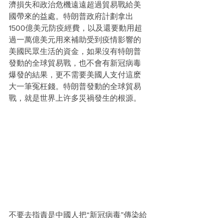
濟損失和政治危機遠遠超過貿易戰給美
國帶來的益處。特朗普政府計劃拿出
1500億美元防疫經費，以及還要動用超
過一萬億美元用來補助受到疫情影響的
美國民眾生活的資金，如果沒有特朗普
發動的全球貿易戰，也不會有新冠病毒
爆發的結果，更不需要美國人支付這麽
大一筆冤枉錢。特朗普發動的全球貿易
戰，就是世界上许多災禍發生的根源。
不要去指責是中國人把“新冠病毒”傳染給