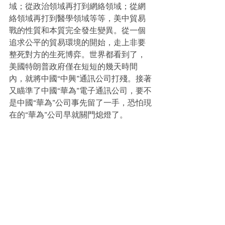
域；從政治領域再打到網絡領域；從網
絡領域再打到醫學領域等等，美中貿易
戰的性質和本質完全發生變異。從一個
追求公平的貿易環境的開始，走上非要
整死對方的生死博弈。世界都看到了，
美國特朗普政府僅在短短的幾天時間
內，就將中國“中興”通訊公司打殘。接著
又瞄準了中國“華為”電子通訊公司，要不
是中國“華為”公司事先留了一手，恐怕現
在的“華為”公司早就關門熄燈了。