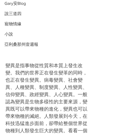
Gary安Blog
說三道四
寵物情緣
小說
亞利桑那州壹週報
變異是指事物從性質和本質上發生改
變。我們的世界正在發生變革的同時，
也正在發生變異。病毒變異、社會變
異、人種變異、制度變異、人性變異、
信仰變異、政經變異、人心變異。一般
認為變異是生物多樣性的主要來源，變
異既可以帶來物種的進化，變異也可以
帶來物種的滅絕。人類發展到今天，在
科技迅猛進步面前，卻帶給整個世界從
物種到人類發生巨大的變異。看看一個