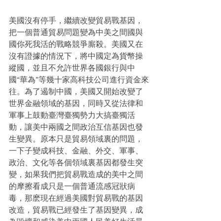
美國沒有停手，繼續改變貿易戰基因，
把一個普通貿易問題變為中美之間國與
國你死我活的戰略競爭廝殺。美國又在
沒有證據的情況下，將中國定為貨幣操
縱國，並且不允許世界各國銀行與中
國“華為”等幾十家高科技公司進行資金來
往。為了遏制中國，美國又開始改變了
世界金融領域的基因，同時又從法律和
軍事上鼓動臺灣臺獨勢力大搞臺獨活
動，讓美中兩國之間政治互信基因也發
生變異。原本只是貿易領域裏的問題，
一下子變成科技、金融、外交、軍事、
政治、文化等各個領域裏基因都發生突
變，如果我們把貿易戰造成的美中之間
的摩擦看成只是一個普通流感冠狀病
毒，那麽現在經過美國對貿易戰的基因
改造，貿易戰已經發生了基因變異，成