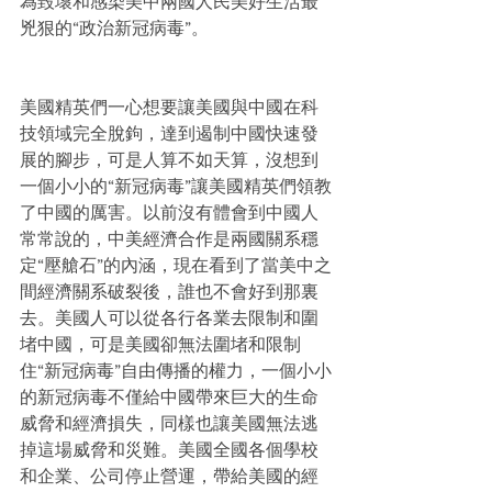
為毀壞和感染美中兩國人民美好生活最
兇狠的“政治新冠病毒”。
美國精英們一心想要讓美國與中國在科
技領域完全脫鉤，達到遏制中國快速發
展的腳步，可是人算不如天算，沒想到
一個小小的“新冠病毒”讓美國精英們領教
了中國的厲害。以前沒有體會到中國人
常常說的，中美經濟合作是兩國關系穩
定“壓艙石”的內涵，現在看到了當美中之
間經濟關系破裂後，誰也不會好到那裏
去。美國人可以從各行各業去限制和圍
堵中國，可是美國卻無法圍堵和限制
住“新冠病毒”自由傳播的權力，一個小小
的新冠病毒不僅給中國帶來巨大的生命
威脅和經濟損失，同樣也讓美國無法逃
掉這場威脅和災難。美國全國各個學校
和企業、公司停止營運，帶給美國的經