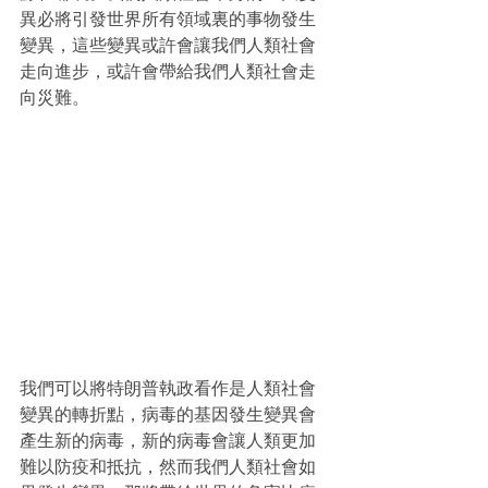
異必將引發世界所有領域裏的事物發生
變異，這些變異或許會讓我們人類社會
走向進步，或許會帶給我們人類社會走
向災難。
我們可以將特朗普執政看作是人類社會
變異的轉折點，病毒的基因發生變異會
產生新的病毒，新的病毒會讓人類更加
難以防疫和抵抗，然而我們人類社會如