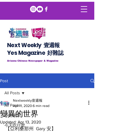
Next Weekly 壹週報
​​Yes Magazine 好雜誌
Arizona Chinese Newspaper & Magazine
Post
All Posts
Nextweekly壹週報
All Posts
Apr 11, 2020
6 min read
變異的世界
本地新聞
Updated:
Apr 13, 2020
今天吃什麼
【亞利桑那州  Gary 安】