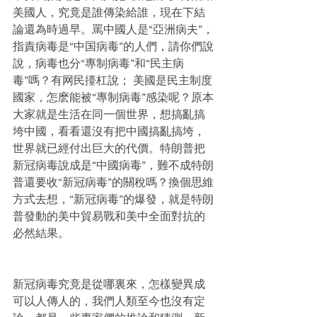
美國人，究竟是誰傳染給誰，現在下結
論還為時過早。罵中國人是“亞洲病夫”，
指責病毒是“中国病毒”的人們，請你們說
說，病毒也分“專制病毒”和“民主病
毒”嗎？有网民擡杠說； 美國是民主制度
國家，怎麽能被“專制病毒”感染呢？原本
大家就是生活在同一個世界，想搞亂搞
垮中國，看看還沒有把中國搞亂搞垮，
世界就已經付出巨大的代價。特朗普把
新冠病毒說成是“中國病毒”，難不成特朗
普還要收“新冠病毒”的關稅嗎？換個思維
方式去想，“新冠病毒”的爆發，就是特朗
普發動的美中貿易戰和美中全面對抗的
必然結果。
新冠病毒究竟是從哪裏來，怎樣變異成
可以人傳人的，我們人類至今也沒有定