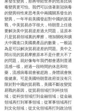
果發生變異，那將帶給世界的危害比病
毒變異更可怕。我們可以借著新冠病毒
的變異特性來思考美中兩國關系發生的
變異，一年半前美國發起對中國的貿易
戰，中美貿易赤字很大，特朗普上任後
要解決美中貿易逆差過大問題，這原本
只是貿易領域裏的摩擦，增加關稅和擴
大中國進口美國農產品的數量，一般認
為是可以解決貿易逆差的問題。美中之
間出現的貿易摩擦原本不是什麽大不了
的問題，就好像每年我們都會遇到普通
流感一樣，經過一段時間的休息和吃
藥，流感病毒就會被趕跑，身體就會恢
復健康。可是美國特朗普政府並沒有只
限於對中國的貿易戰，美國不斷改變貿
易戰的基因，從貿易領域打到科技領
域；從科技領域打到金融領域；從金融
領域再打到軍事領域；從軍事領域再打
到文化領域；從文化領域再打到政治領