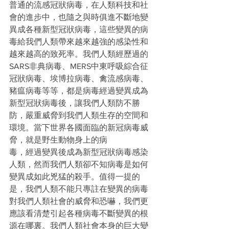
普通的流感冠狀病毒，在人類科技和社
會的進步中，也隨之與時俱進不斷地變
異成各種新型冠狀病毒，這些變異的病
毒給我們人類帶來越來越強的感染性和
越來越高的致死率。我們人類經歷過的
SARS非典病毒、MERS中東呼吸綜合征
冠狀病毒、埃博拉病毒、禽流感病毒、
豬瘟病毒等等，都是病毒經過變異成為
新型冠狀病毒後，讓我們人類防不勝
防，嚴重威脅到我們人類生存的空間和
環境。當下世界各國面臨的新冠病毒威
脅，就是野生動物身上的病
毒，經過變異後成為新型冠狀病毒感染
人類，然而我們人類卻不知病毒是如何
變異成如此兇猛的殺手。值得一提的
是，我們人類不能只專註在變異的病毒
對我們人類社會的威脅和恐嚇，我們更
應該看清楚引起各種病毒不斷變異的根
源在哪裏。我們人類社會本身的巨大變