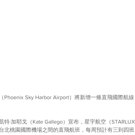
oenix Sky Harbor Airport）將新增一條直飛國際
加耶戈（Kate Gallego）宣布，星宇航空（STARLUX Ai
台北桃園國際機場之間的直飛航班，每周預計有三到四班