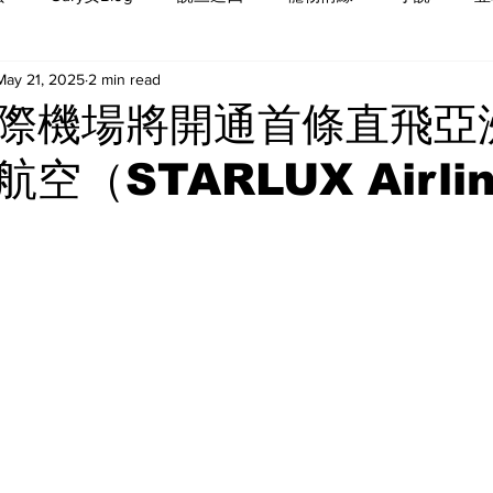
May 21, 2025
2 min read
際機場將開通首條直飛亞
空（STARLUX Airli