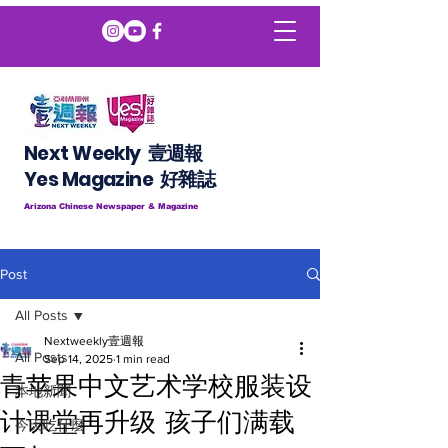
Next Weekly 壹週報
​​Yes Magazine 好雜誌
Arizona Chinese Newspaper & Magazine
Post
All Posts
Nextweekly壹週報
All Posts
Sep 14, 2025
1 min read
青苹果中文艺术学校服装设
本地新聞
计课堂再升级 孩子们满载
今天吃什麼