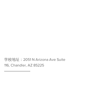
学校地址：
2051 N Arizona Ave Suite 
116, Chandler, AZ 85225
----------------------