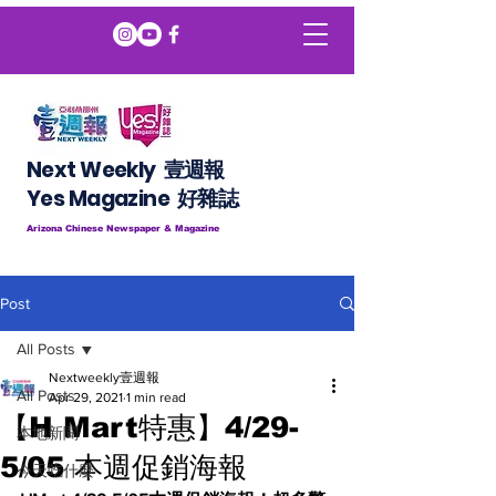
Next Weekly 壹週報
​​Yes Magazine 好雜誌
Arizona Chinese Newspaper & Magazine
Post
All Posts
Nextweekly壹週報
All Posts
Apr 29, 2021
1 min read
【H Mart特惠】4/29-
本地新聞
5/05 本週促銷海報
今天吃什麼