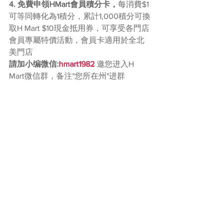
4. 免費申領HMart會員積分卡，
每消費$1
可等同轉化為1積分，累計1,000積分可換
取H Mart $10現金抵用券，可享受各門店
會員專屬特價活動，會員卡適用於全北
美門店
請加小编微信:
hmart1982 
邀您进入H 
Mart微信群，备注"您所在州"进群