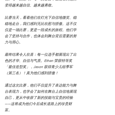
变得越来越自信、越来越勇敢。
比赛当天，看着他们在灯光下自信地微笑、稳
稳地走台，我们感到无比欣慰与骄傲。这不仅
仅是一场比赛，更是一段成长的旅程。他们学
会了坚持与合作，也体会到舞台背后需要的努
力与用心。
最终结果令人欣喜：每一位选手都展现出了出
色的才华、自信与气质。Ethan 荣获特等奖
「最佳造型奖」，Jason 获得青少儿组季军
（第三名）！真为他们感到骄傲！
通过这次比赛，他们不仅提升了表达能力与舞
台表现力，也学会了如何在舞台上自信地展现
自己，更从中收获了新的技能与宝贵的经验
——这将成为他们今后成长道路上的珍贵财
富。