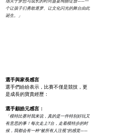
场关于梦想与成长的时尚盛宴绚丽绽放——一
个让孩子们勇敢逐梦、让文化闪光的舞台由此
诞生。
」
選手與家長感言
選手們紛紛表示，比賽不僅是競技，更
是成長的寶貴經歷：
選手顧皓元感言：
「
模特比赛对我来说，真的是一件特别好玩又
有意思的事！每次走上T台，走着模特步的时
候，我都会有一种“被所有人注视”的感觉——