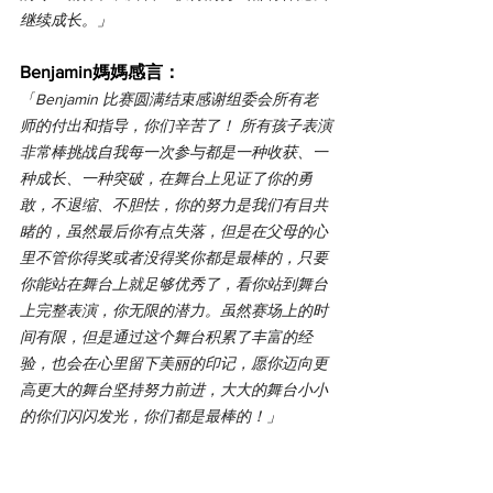
继续成长。
」
Benjamin媽媽感言：
「
Benjamin 比赛圆满结束感谢组委会所有老
师的付出和指导，你们辛苦了！ 所有孩子表演
非常棒挑战自我每一次参与都是一种收获、一
种成长、一种突破，在舞台上见证了你的勇
敢，不退缩、不胆怯，你的努力是我们有目共
睹的，虽然最后你有点失落，但是在父母的心
里不管你得奖或者没得奖你都是最棒的，只要
你能站在舞台上就足够优秀了，看你站到舞台
上完整表演，你无限的潜力。虽然赛场上的时
间有限，但是通过这个舞台积累了丰富的经
验，也会在心里留下美丽的印记，愿你迈向更
高更大的舞台坚持努力前进，大大的舞台小小
的你们闪闪发光，你们都是最棒的！
」