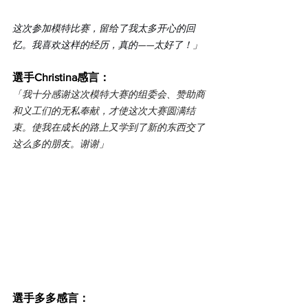
这次参加模特比赛，留给了我太多开心的回
忆。我喜欢这样的经历，真的——太好了！
」
選手Christina感言：
「
我十分感谢这次模特大赛的组委会、赞助商
和义工们的无私奉献，才使这次大赛圆满结
束。使我在成长的路上又学到了新的东西交了
这么多的朋友。谢谢
」
選手多多感言：