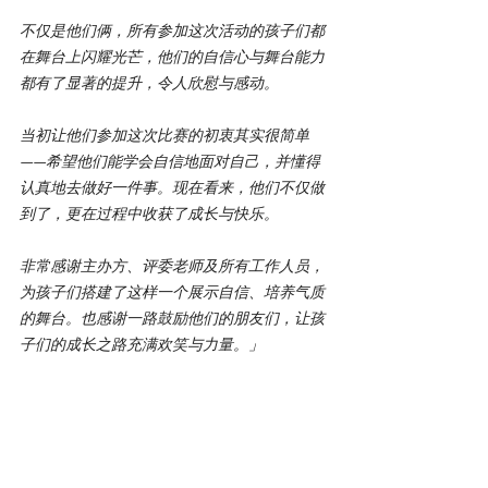
不仅是他们俩，所有参加这次活动的孩子们都
在舞台上闪耀光芒，他们的自信心与舞台能力
都有了显著的提升，令人欣慰与感动。
当初让他们参加这次比赛的初衷其实很简单
——希望他们能学会自信地面对自己，并懂得
认真地去做好一件事。现在看来，他们不仅做
到了，更在过程中收获了成长与快乐。
非常感谢主办方、评委老师及所有工作人员，
为孩子们搭建了这样一个展示自信、培养气质
的舞台。也感谢一路鼓励他们的朋友们，让孩
子们的成长之路充满欢笑与力量。
」