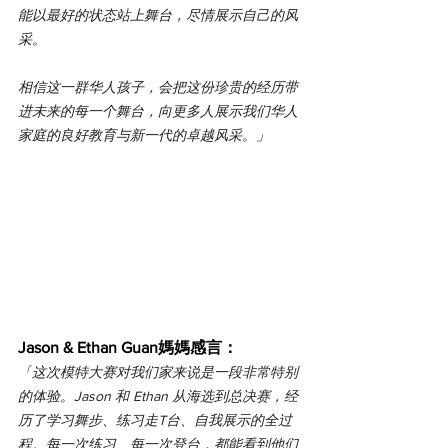
能以最好的状态站上舞台，尽情展示自己的风
采。
相信这一群华人孩子，会把这份珍贵的经历带
进未来的每一个舞台，向更多人展示我们华人
家庭的良好教育与新一代的卓越风采。
」
Jason & Ethan Guan媽媽感言：
「
这次模特大赛对我们家来说是一段非常特别
的体验。Jason 和 Ethan 从海选到总决赛，经
历了学习舞步、练习走T台、自我展示的全过
程。每一次练习、每一次登台，都能看到他们