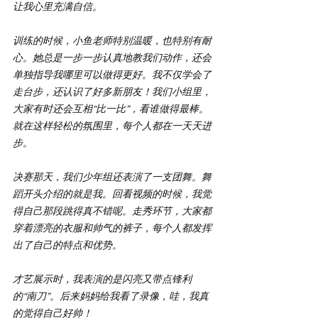
让我心里充满自信。
训练的时候，小鱼老师特别温暖，也特别有耐
心。她总是一步一步认真地教我们动作，还会
单独指导我哪里可以做得更好。我不仅学会了
走台步，还认识了好多新朋友！我们小组里，
大家有时还会互相“比一比”，看谁做得最棒。
就在这样轻松的氛围里，每个人都在一天天进
步。
​决赛那天，我们少年组还表演了一支团舞。舞
蹈开头介绍的就是我。回看视频的时候，我觉
得自己那段跳得真不错呢。走秀环节，大家都
穿着漂亮的衣服和帅气的裤子，每个人都发挥
出了自己的特点和优势。
​才艺展示时，我表演的是闪亮又带点锋利
的“南刀”。后来妈妈给我看了录像，哇，我真
的觉得自己好帅！