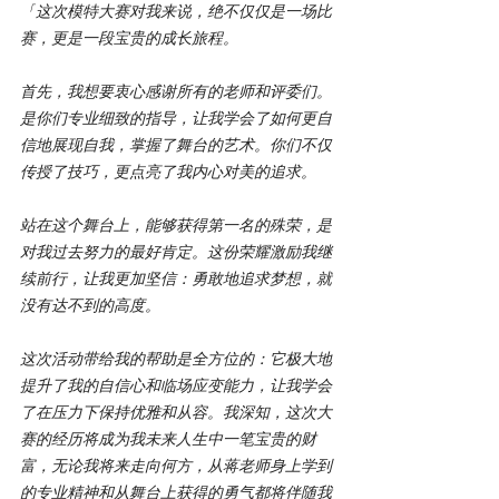
「
这次模特大赛对我来说，绝不仅仅是一场比
赛，更是一段宝贵的成长旅程。
首先，我想要衷心感谢所有的老师和评委们。
是你们专业细致的指导，让我学会了如何更自
信地展现自我，掌握了舞台的艺术。你们不仅
传授了技巧，更点亮了我内心对美的追求。
站在这个舞台上，能够获得第一名的殊荣，是
对我过去努力的最好肯定。这份荣耀激励我继
续前行，让我更加坚信：勇敢地追求梦想，就
没有达不到的高度。
这次活动带给我的帮助是全方位的：它极大地
提升了我的自信心和临场应变能力，让我学会
了在压力下保持优雅和从容。我深知，这次大
赛的经历将成为我未来人生中一笔宝贵的财
富，无论我将来走向何方，从蒋老师身上学到
的专业精神和从舞台上获得的勇气都将伴随我