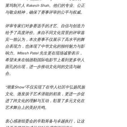
莱坞制片人 Rakesh Shah。他们的专业、公正
与敬业精神，确保了赛事评审的公平与权威。
评审专家们对参赛选手的才艺、自信与创造力
给予了高度评价。来自不同文化背景的评审嘉
宾一致认为，本次赛事不仅展示了高水平的舞
台表现力，也体现了中华文化的独特魅力与影
响力。Mitesh Patel 先生更在现场诚挚表示，
希望未来在钱德勒国际电影节上看到更多华人
面孔的出现，进一步推动文化间的交流与融
合。
“潮童Show”不仅实现了在华人社区中弘扬民族
文化、激发孩子艺术潜能的初衷，更进一步促
进了跨文化的理解与互动，彰显了多元文化在
艺术舞台上的美好共鸣。
衷心感谢组委会的辛勤筹备与卓越执行，让这