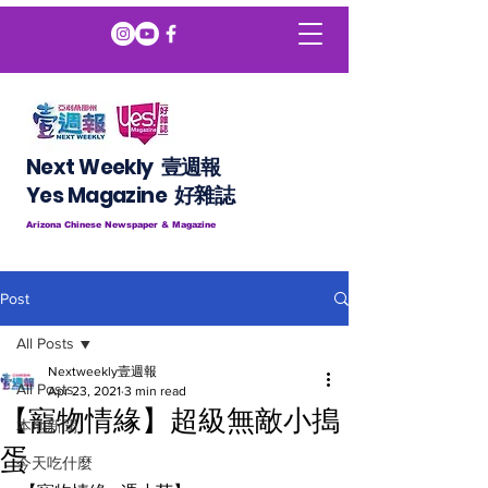
Next Weekly 壹週報
​​Yes Magazine 好雜誌
Arizona Chinese Newspaper & Magazine
Post
All Posts
Nextweekly壹週報
All Posts
Apr 23, 2021
3 min read
【寵物情緣】超級無敵小搗
本地新聞
蛋
今天吃什麼