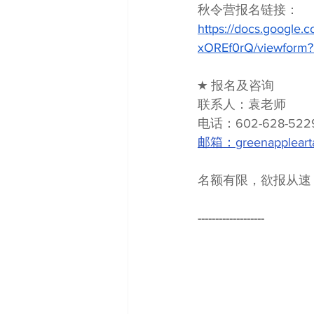
秋令营报名链接：
https://docs.googl
xOREf0rQ/viewform?
★ 报名及咨询
联系人：袁老师
电话：602-628-522
邮箱：greenappleart
名额有限，欲报从速
-------------------