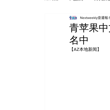
Nextweekly壹週報
青苹果中
名中
【AZ本地新闻】