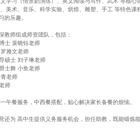
中文学习（情景剧演练）、英文阅读与写作、武术 等核心
蹈、美术、音乐、科学实验、烘焙、雕塑、手工 等特色课
习的乐趣。
深教师组成师资团队，包括：
博士 裴晓钰老师
 罗雅文老师
导硕士 刘子琳老师
爵士舞 小鱼老师
青青老师
老师
统一午餐服务，中西餐搭配，贴心解决家长备餐的烦恼。
营还为 高中生提供义务服务机会，担任助教，既能锻炼