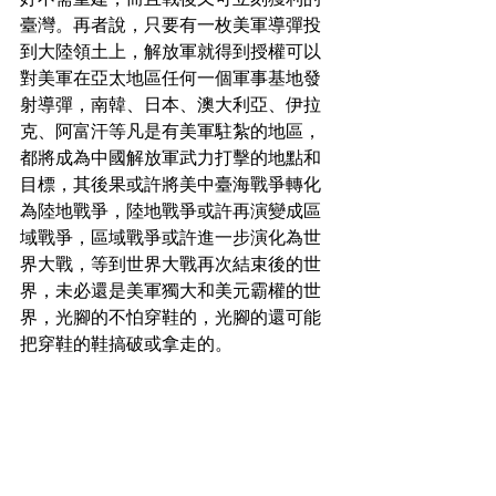
臺灣。再者說，只要有一枚美軍導彈投
到大陸領土上，解放軍就得到授權可以
對美軍在亞太地區任何一個軍事基地發
射導彈，南韓、日本、澳大利亞、伊拉
克、阿富汗等凡是有美軍駐紮的地區，
都將成為中國解放軍武力打擊的地點和
目標，其後果或許將美中臺海戰爭轉化
為陸地戰爭，陸地戰爭或許再演變成區
域戰爭，區域戰爭或許進一步演化為世
界大戰，等到世界大戰再次結束後的世
界，未必還是美軍獨大和美元霸權的世
界，光腳的不怕穿鞋的，光腳的還可能
把穿鞋的鞋搞破或拿走的。