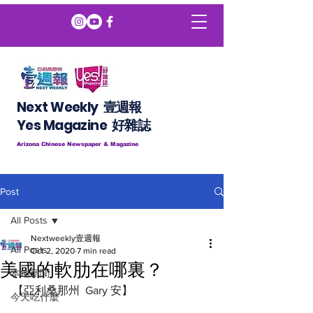
Next Weekly 壹週報
​​Yes Magazine 好雜誌
Arizona Chinese Newspaper & Magazine
Post
All Posts
Nextweekly壹週報
All Posts
Oct 2, 2020
7 min read
美國的軟肋在哪裏？
本地新聞
【亞利桑那州  Gary 安】
今天吃什麼