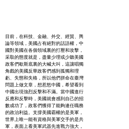
目前，在科技、金融、外交、經貿、輿
論等領域，美國占有絕對的話語權，中
國對美國在各個領域裏的打壓和攻擊，
采取的態度就是，盡量少理或少聽美國
政客們歇斯底裏的大喊大叫，這讓唱獨
角戲的美國反華政客們感到孤獨和理
虧、失態和失格，所以他們拼命在臺灣
問題上做文章，想惹怒中國，希望看到
中國出現強烈反擊和不滿。當中國進行
反應和反擊時，美國就會感到自己的招
數成功了，政客們獲得了能夠連任職務
的政治利益。支撐美國霸權的是美軍，
世界上唯一能有資格與美軍交手的是共
軍，表面上看美軍武器先進戰力強大，