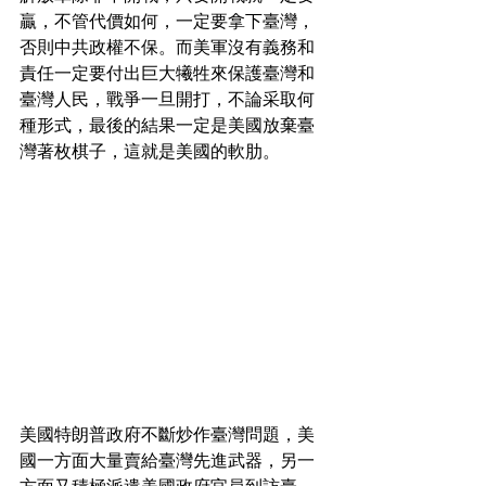
贏，不管代價如何，一定要拿下臺灣，
否則中共政權不保。而美軍沒有義務和
責任一定要付出巨大犧牲來保護臺灣和
臺灣人民，戰爭一旦開打，不論采取何
種形式，最後的結果一定是美國放棄臺
灣著枚棋子，這就是美國的軟肋。
美國特朗普政府不斷炒作臺灣問題，美
國一方面大量賣給臺灣先進武器，另一