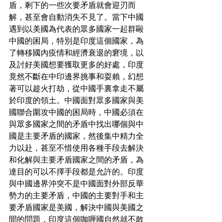
盾，剩下的一些次要矛盾就會迎刃而
解，甚至會自動消失不見了。當下中國
遇到以美國為代表的眾多國家一起群毆
中國的困局，特別是印度這個國家，為
了轉移國內疫情和經濟衰退的窘境，以
及討好美國想要獲取更多的好處，印度
竟然不斷在中印邊界挑事和耍賴，幻想
著可以趁火打劫，從中國手裏拿走不屬
於印度的領土。中國面對眾多國家與美
國聯合圍攻中國的困局時，中國必須在
與眾多國家之間的矛盾中找出哪個與中
國是主要矛盾的國家，然後集中精力全
力以赴，甚至不惜使用各種手段去解決
和化解與主要矛盾國家之間的矛盾，為
達目的可以不擇手段都是允許的。印度
與中國邊界沖突不是中國面對外部反華
勢力的主要矛盾，中國的主要對手和主
要矛盾國家是美國，解決中國與美國之
間的問題，印度這個咖喱國自然就不敢