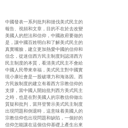
中國發表一系列批判和撻伐美式民主的
報告、視頻和文章，目的不在於去改變
美國人的想法和信仰，中國政府要做的
是，讓中國百姓明白和了解美式民主的
真實嘴臉，建立更加熱愛中國的信仰和
信念，從迷信西方民主制度到認清西方
民主制度的本質，看清美式民主不會給
中國人民帶來幸福，美式民主對中國實
現小康社會是一股破壞力和海洛因。西
方民族制度的建立有着西方宗教信仰的
支撐，當中國人開始批判西方美式民主
之時，也是在對美國人的宗教信仰做出
質疑和批判，當拜登警示美式民主制度
出現問題和倒退時，這意味着美國人的
宗教信仰也出現問題和缺陷，一個好的
信仰怎能讓在這個信仰基礎上產生出來