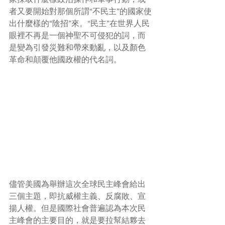
者又要開始對那個所謂“不民主”的國家使
出什麼樣的“陰招”來。“民主”在世界人民
眼裡不再是一個神聖不可侵犯的詞，而
是變為引發災難和帶來動亂，以及顏色
革命和顛覆他國政權的代名詞。
儘管美國為舉辦這次全球民主峰會給出
三個主題，即抗威權主義、反腐敗、宣
揚人權。但是國際社會普遍認為本次民
主峰會的主要目的，就是要拉幫結夥去