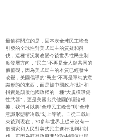
最值得關注的是，因本次全球民主峰會
引發的全球性對美式民主的質疑和撻
伐，這種情況將改變今後世界性民主制
度發展方向，“民主”不再是全人類共同的
價值觀，因為美式民主的本質已經發生
改變，美國倡導的“民主”不再是單純的意
識形態的東西，而是被中國政府批評和
指責是顛覆他國政權的一種“大規模殺傷
性武器”，更是美國出兵他國的理論根
據，我們可以將“全球民主峰會”與“全球
意識形態新冷戰”划上等號。自從二戰結
束後到現在，70多年世界上從來沒有一
個國家和人民對美式民主進行批判和討
伐，正因為拜登政府開始對中國使出民