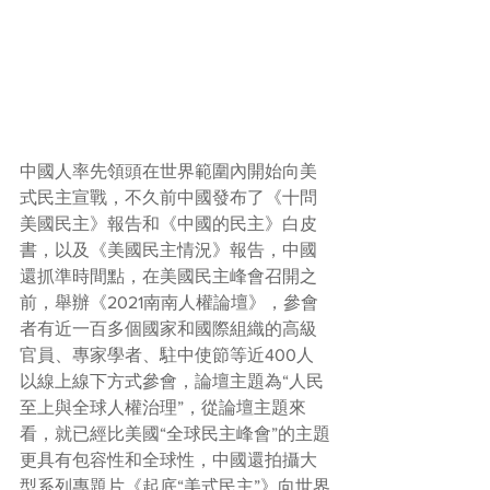
中國人率先領頭在世界範圍內開始向美
式民主宣戰，不久前中國發布了《十問
美國民主》報告和《中國的民主》白皮
書，以及《美國民主情況》報告，中國
還抓準時間點，在美國民主峰會召開之
前，舉辦《2021南南人權論壇》，參會
者有近一百多個國家和國際組織的高級
官員、專家學者、駐中使節等近400人
以線上線下方式參會，論壇主題為“人民
至上與全球人權治理”，從論壇主題來
看，就已經比美國“全球民主峰會”的主題
更具有包容性和全球性，中國還拍攝大
型系列專題片《起底“美式民主”》向世界