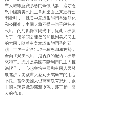
主人權等意識形態鬥爭做武器，這才惹
怒中國將美式民主拿到桌面上來進行公
開批判，一旦美中意識形態鬥爭激烈化
和公開化，中國人將不惜一切手段把美
式民主的污垢攤在陽光下，從此世界就
有了一個帶頭公開撻伐和批判美式民主
的大國，隨着中美意識形態鬥爭的延
續，世界一定會出現一種思潮和趨勢，
全面懷疑美式民主是否真的能給世界帶
來和平。尤其是美國不斷利用民主人權
為幌子，一心想整垮中國和中國人民發
展進步，更讓世人感到美式民主的用心
不良。當然美國人也萬萬沒有想到，跟
中國人玩意識形態新冷戰，那正是中國
人的強項。