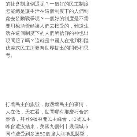
的社會制度倒退呢？一個好的民主制度
怎能總是讓生活在這個制度下的人們到
處去發動戰爭呢？一個好的制度是不需
要用槍頂着頭讓人們去接受的，難道生
活在這個制度下的人們所信仰的神也出
現問題了嗎？這就是中國人在批判和撻
伐美式民主所要向世界提出的問卷和思
考。
打着民主的旗號，做毀壞民主的事情，
人在做，天在看，世間哪有那麼巧合的
事情，拜登9號召開民主峰會，10號民主
峰會還沒結束，美國九個州十幾個城市
同時遭受到多達50個強大龍捲風襲擊，