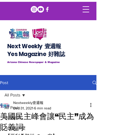
Next Weekly 壹週報
​​Yes Magazine 好雜誌
Arizona Chinese Newspaper & Magazine
Post
All Posts
Nextweekly壹週報
All Posts
Dec 31, 2021
6 min read
美國民主峰會讓“民主”成為
本地新聞
貶義詞
今天吃什麼