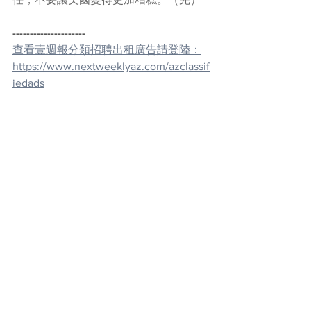
---------------------
查看壹週報分類招聘出租廣告請登陸：
https://www.nextweeklyaz.com/azclassif
iedads