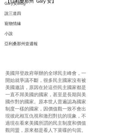
【亞利桑那州  Gary 安】
Gary安Blog
說三道四
寵物情緣
小說
亞利桑那州壹週報
美國拜登政府舉辦的全球民主峰會，一
開始就爭議不斷，很多民主國家沒有被
美國邀請，原因在於這些民主國家都是
一直不屌美國的國家，甚至是長期與美
國作對的國家。原本世人普遍認為國家
制度一樣的國家，因價值觀一致不會出
現彼此相互仇視和激烈對抗的現象，不
過現在看來美國所謂的民主制度和價值
觀同盟，原來都是看人下菜碟的勾當。