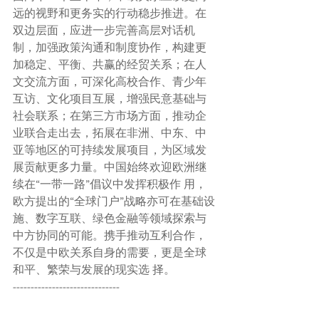
远的视野和更务实的行动稳步推进。在
双边层面，应进一步完善高层对话机 
制，加强政策沟通和制度协作，构建更
加稳定、平衡、共赢的经贸关系；在人
文交流方面，可深化高校合作、青少年
互访、文化项目互展，增强民意基础与
社会联系；在第三方市场方面，推动企
业联合走出去，拓展在非洲、中东、中
亚等地区的可持续发展项目，为区域发
展贡献更多力量。中国始终欢迎欧洲继
续在“一带一路”倡议中发挥积极作 用，
欧方提出的“全球门户”战略亦可在基础设
施、数字互联、绿色金融等领域探索与
中方协同的可能。携手推动互利合作，
不仅是中欧关系自身的需要，更是全球
和平、繁荣与发展的现实选 择。
------------------------------