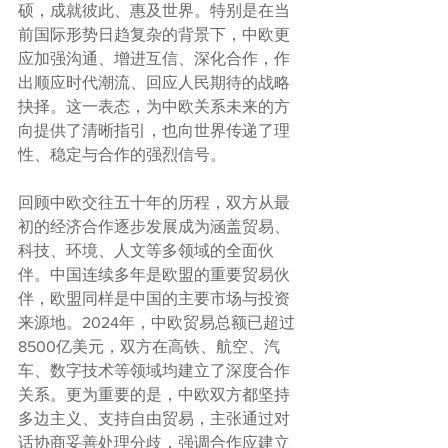
硕，成就彼此、惠及世界。特别是在当
前国际形势日趋复杂的背景下，中欧更
应加强沟通、增进互信、深化合作，作
出顺应时代潮流、回应人民期待的战略
抉择。这一表态，为中欧关系未来的方
向提供了清晰指引，也向世界传递了理
性、稳定与合作的强烈信号。
回顾中欧交往五十年的历程，双方从最
初的经济合作逐步发展成为涵盖贸易、
科技、环境、人文等多领域的全面伙  
伴。中国连续多年是欧盟的重要贸易伙
伴，欧盟同样是中国的主要市场与投资
来源地。2024年，中欧贸易总额已超过
8500亿美元，双方在高铁、航空、汽  
车、数字技术等领域均建立了深度合作
关系。更为重要的是，中欧双方都坚持
多边主义、支持自由贸易，主张通过对
话协商妥善处理分歧，强调合作应建立