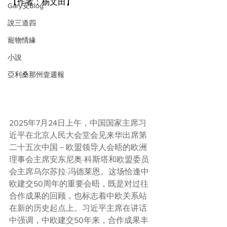
【作者：杨文田】
Gary安Blog
說三道四
寵物情緣
小說
亞利桑那州壹週報
2025年7月24日上午，中国国家主席习
近平在北京人民大会堂会见来华出席第
二十五次中国－欧盟领导人会晤的欧洲
理事会主席安东尼奥·科斯塔和欧盟委员
会主席乌尔苏拉·冯德莱恩。这场恰逢中
欧建交50周年的重要会晤，既是对过往
合作成果的回顾，也标志着中欧关系站
在新的历史起点上。习近平主席在讲话
中强调，中欧建交50年来，合作成果丰