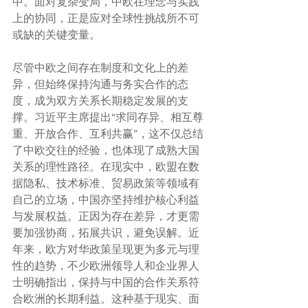
中。面对复杂变局，中欧在理念与实践
上的协同，正是应对全球性挑战所不可
或缺的关键变量。
尽管中欧之间存在制度和文化上的差
异，但始终保持沟通与务实合作的态
度，成为双方关系长期稳定发展的支
撑。习近平主席提出“求同存异、相互尊
重、开放合作、互利共赢”，这不仅总结
了中欧交往的经验，也体现了成熟大国
关系的理性路径。在现实中，欧盟在数
据隐私、技术标准、贸易政策等领域有
自己的立场，中国亦坚持维护核心利益
与发展权益。正因为存在差异，才更需
要加强协商，拓展共识，避免误解。近
年来，欧方对华政策呈现更为多元与理
性的趋势，不少欧洲领导人和企业界人
士明确指出，保持与中国的合作关系符
合欧洲的长期利益。这种基于现实、面