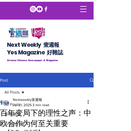
Next Weekly 壹週報
​​Yes Magazine 好雜誌
Arizona Chinese Newspaper & Magazine
Post
All Posts
Nextweekly壹週報
All Posts
Jul 31, 2025
3 min read
百年变局下的理性之声：中
本地新聞
欧合作为何至关重要
今天吃什麼