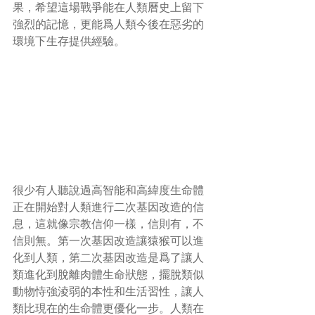
果，希望這場戰爭能在人類曆史上留下
強烈的記憶，更能爲人類今後在惡劣的
環境下生存提供經驗。
很少有人聽說過高智能和高緯度生命體
正在開始對人類進行二次基因改造的信
息，這就像宗教信仰一樣，信則有，不
信則無。第一次基因改造讓猿猴可以進
化到人類，第二次基因改造是爲了讓人
類進化到脫離肉體生命狀態，擺脫類似
動物恃強淩弱的本性和生活習性，讓人
類比現在的生命體更優化一步。人類在