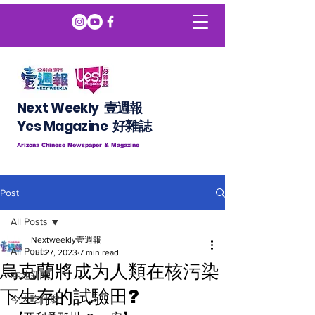
Next Weekly 壹週報
​​Yes Magazine 好雜誌
Arizona Chinese Newspaper & Magazine
Post
All Posts
Nextweekly壹週報
All Posts
Jul 27, 2023
7 min read
烏克蘭將成为人類在核污染
本地新聞
下生存的試驗田?
今天吃什麼