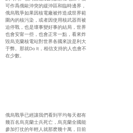
可作爲俄歐沖突的緩沖區和臨時邊界，
俄烏戰爭如果因核電廠被炸造成世界範
圍內的核污染，或者因使用核武器而被
迫停戰，也是壞事變好事的結局，世界
也會安甯一些，也會正常一點，看來炸
毀烏克蘭核電站對世界各國來說是利大
于弊。那就Do It，相信支持的人也會不
在少數。
俄烏戰爭已經讓我們看到平均每天都有
幾百名烏克蘭士兵死亡，烏克蘭全國能
參加打仗的年輕人就那麽幾十萬，目前