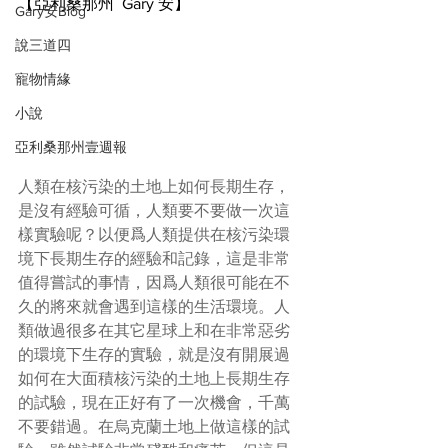
【亞利桑那州  Gary 安】
Gary安Blog
說三道四
寵物情緣
小說
亞利桑那州壹週報
人類在核污染的土地上如何長期生存，
是沒有經驗可循，人類要不要做一次這
樣實驗呢？以便爲人類提供在核污染環
境下長期生存的經驗和記錄，這是非常
值得嘗試的事情，因爲人類很可能在不
久的將來就會遇到這樣的生活環境。人
類做過很多在其它星球上和在非常惡劣
的環境下生存的實驗，就是沒有開展過
如何在大面積核污染的土地上長期生存
的試驗，現在正好有了一次機會，千萬
不要錯過。在烏克蘭土地上做這樣的試