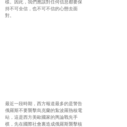
樣。因此，我們應該對任何信息都要保
持不可全信，也不可不信的心態去面
對。
最近一段時期，西方報道最多的是警告
俄羅斯不要襲擊烏克蘭的紮波羅熱核電
站，這是西方美歐國家的輿論戰先手
棋，先在國際社會裏造成俄羅斯襲擊核