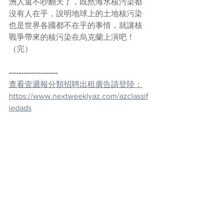
洲人還不吵翻天了，既然海水核污染都
沒有人在乎，說明地球上的土地核污染
也是世界各國都不在乎的事情，就讓核
戰爭帶來的核污染在烏克蘭上演吧！
（完）
--------------------
查看壹週報分類招聘出租廣告請登陸：
https://www.nextweeklyaz.com/azclassif
iedads