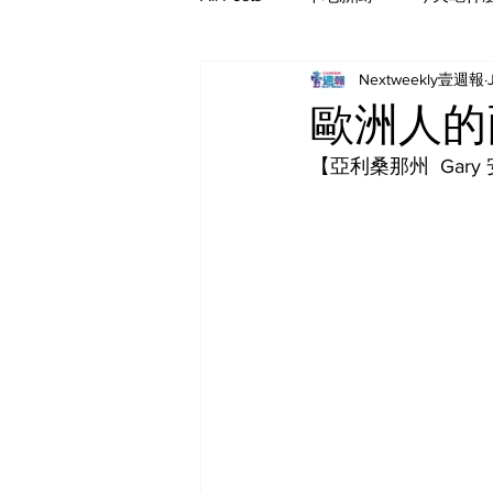
Nextweekly壹週報
歐洲人的
【亞利桑那州  Gary