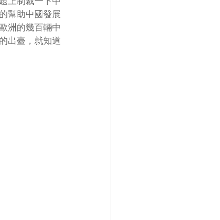
題上制裁一下中
的幫助中國發展
歐洲的幾百輛中
的出臺，就知道