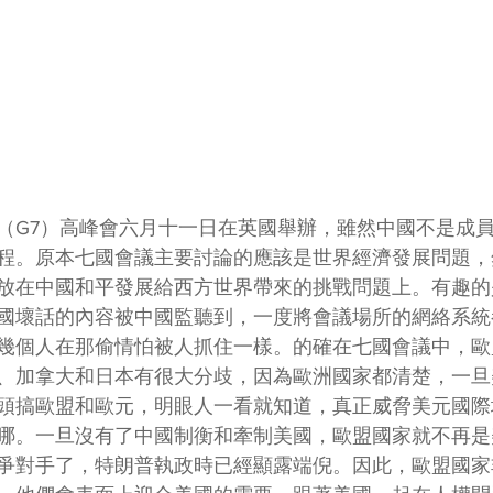
（G7）高峰會六月十一日在英國舉辦，雖然中國不是成
程。原本七國會議主要討論的應該是世界經濟發展問題，
放在中國和平發展給西方世界帶來的挑戰問題上。有趣的
國壞話的內容被中國監聽到，一度將會議場所的網絡系統
幾個人在那偷情怕被人抓住一樣。的確在七國會議中，歐
、加拿大和日本有很大分歧，因為歐洲國家都清楚，一旦
頭搞歐盟和歐元，明眼人一看就知道，真正威脅美元國際
哪。一旦沒有了中國制衡和牽制美國，歐盟國家就不再是
爭對手了，特朗普執政時已經顯露端倪。因此，歐盟國家