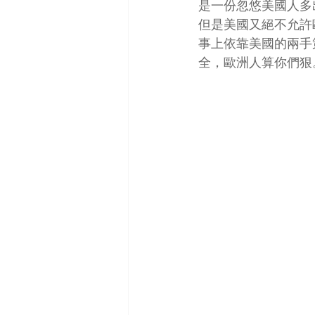
是一份忽悠美國人多
但是美國又絕不允許
事上依靠美國的兩手
全，歐洲人算你們狠