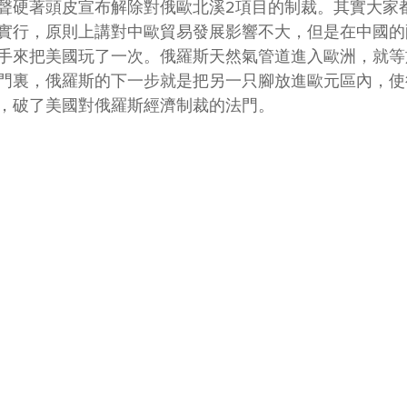
聲硬著頭皮宣布解除對俄歐北溪2項目的制裁。其實大家
實行，原則上講對中歐貿易發展影響不大，但是在中國的
手來把美國玩了一次。俄羅斯天然氣管道進入歐洲，就等
門裏，俄羅斯的下一步就是把另一只腳放進歐元區內，使
，破了美國對俄羅斯經濟制裁的法門。