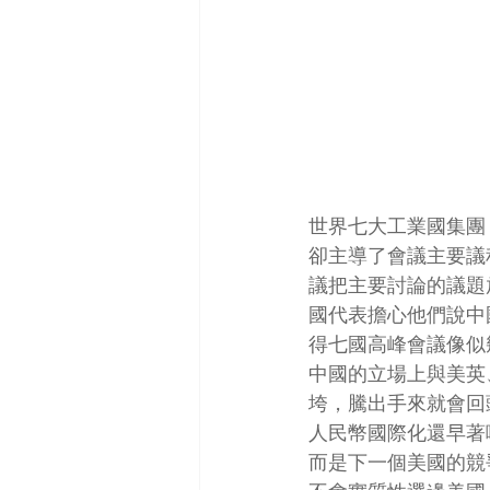
世界七大工業國集團
卻主導了會議主要議
議把主要討論的議題
國代表擔心他們說中
得七國高峰會議像似
中國的立場上與美英
垮，騰出手來就會回
人民幣國際化還早著
而是下一個美國的競