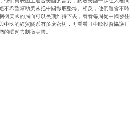
，他們會表面上迎合美國的需要，跟著美國一起在人權問
絕不希望幫助美國把中國徹底整垮。相反，他們還會不時
制衡美國的局面可以長期維持下去，看看每周從中國發往
與中國的經貿關系有多麽密切，再看看《中歐投資協議》
國的崛起去制衡美國。