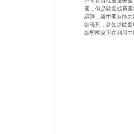
不會實質性選邊美國
國，但是歐盟成員國
經濟，讓中國有能力
歐班列，就知道歐盟
歐盟國家正在利用中