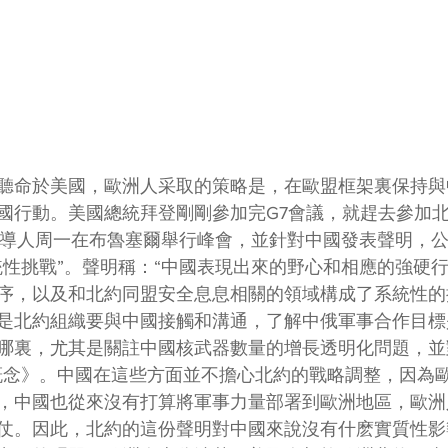
聽命於美國，歐洲人采取的策略是，在歐盟框架裏保持與
國行動。美國總統拜登剛剛參加完G7會議，就趕去參加
領導人周一在布魯塞爾舉行峰會，並針對中國發表聲明，
統性挑戰”。聲明稱：“中國表現出來的野心和相應的強硬
序，以及和北約同盟安全息息相關的領域構成了系統性的
是北約組織要與中國接觸和溝通，了解中俄軍事合作目標
哪裏，尤其是關註中國核武器數量的增長透明化問題，並
略概念》。中國在這些方面並不擔心北約的戰略調整，因為
，中國也從來沒有打算將軍事力量部署到歐洲地區，歐洲
仗。因此，北約的這份聲明對中國來說沒有什麽實質性影