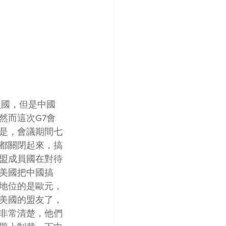
員國，但是中國
然而這次G7會
是，會議期間七
都關閉起來，搞
盟成員國在對待
美國把中國搞
地位的是歐元，
美國的盟友了，
非常清楚，他們