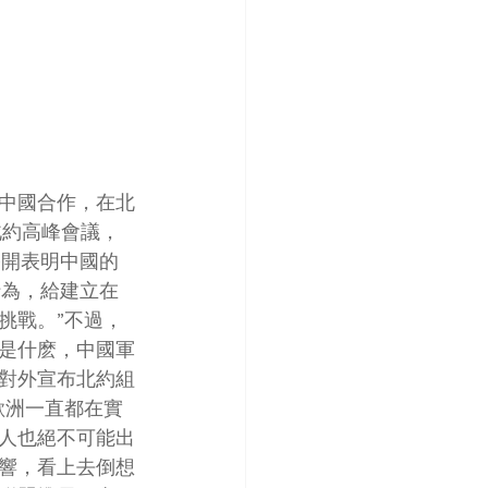
中國合作，在北
北約高峰會議，
公開表明中國的
行為，給建立在
挑戰。”不過，
是什麽，中國軍
對外宣布北約組
歐洲一直都在實
人也絕不可能出
響，看上去倒想