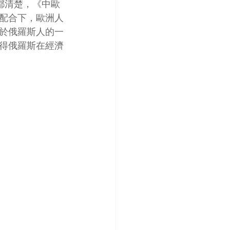
都清楚，《中歐
配合下，歐洲人
於俄羅斯人的一
得俄羅斯在經濟