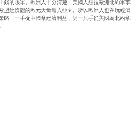
出錢的賬單。歐洲人十分清楚，美國人想拉歐洲北約軍事
歐盟經濟體的歐元大量進入亞太。所以歐洲人也在玩經濟
策略，一手從中國拿經濟利益，另一只手從美國為北約拿
。