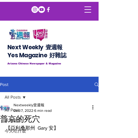
Next Weekly 壹週報
​​Yes Magazine 好雜誌
Arizona Chinese Newspaper & Magazine
Post
All Posts
Nextweekly壹週報
All Posts
Dec 7, 2022
6 min read
普京的死穴
本地新聞
【亞利桑那州  Gary 安】
今天吃什麼