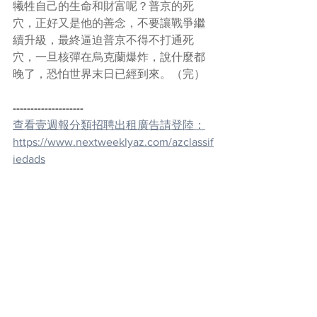
犧牲自己的生命和財富呢？普京的死
穴，正好又是他的善念，不要讓戰爭繼
續升級，最終逼迫普京不得不打通死
穴，一旦核彈在烏克蘭爆炸，說什麼都
晚了，恐怕世界末日已經到來。（完）
--------------------
查看壹週報分類招聘出租廣告請登陸：
https://www.nextweeklyaz.com/azclassif
iedads