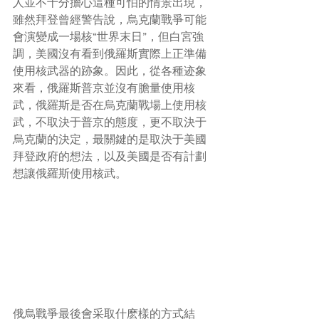
人並不十分擔心這種可怕的情景出現，
雖然拜登曾經警告說，烏克蘭戰爭可能
會演變成一場核“世界末日”，但白宮強
調，美國沒有看到俄羅斯實際上正準備
使用核武器的跡象。因此，從各種迹象
來看，俄羅斯普京並沒有膽量使用核
武，俄羅斯是否在烏克蘭戰場上使用核
武，不取決于普京的態度，更不取決于
烏克蘭的決定，最關鍵的是取決于美國
拜登政府的想法，以及美國是否有計劃
想讓俄羅斯使用核武。
俄烏戰爭最後會采取什麽樣的方式結