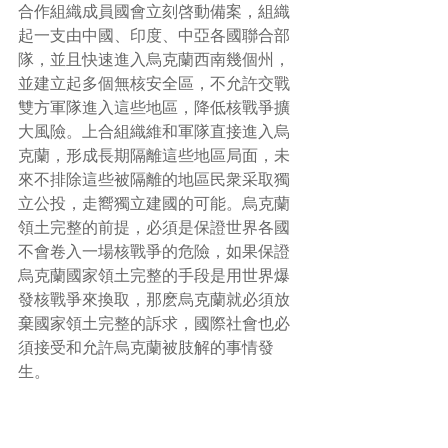
合作組織成員國會立刻啓動備案，組織
起一支由中國、印度、中亞各國聯合部
隊，並且快速進入烏克蘭西南幾個州，
並建立起多個無核安全區，不允許交戰
雙方軍隊進入這些地區，降低核戰爭擴
大風險。上合組織維和軍隊直接進入烏
克蘭，形成長期隔離這些地區局面，未
來不排除這些被隔離的地區民衆采取獨
立公投，走嚮獨立建國的可能。烏克蘭
領土完整的前提，必須是保證世界各國
不會卷入一場核戰爭的危險，如果保證
烏克蘭國家領土完整的手段是用世界爆
發核戰爭來換取，那麽烏克蘭就必須放
棄國家領土完整的訴求，國際社會也必
須接受和允許烏克蘭被肢解的事情發
生。