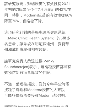
該研究發現，輝瑞疫苗的有效性從2021
年初的76%降至今年7月時統計的42%.在
同一時期，Moderna疫苗的有效性從86%
降至76%，僅略微下降。
這項研究針對的是梅奧診所健康系統
（Mayo Clinic Health System）的5萬多
名患者，該系統在明尼蘇達州、愛荷華
州和威斯康星州都有醫院。
該研究負責人桑達拉揚(Venky 
Soundararajan)表示，這兩種疫苗都可有
效預防新冠病毒導致的住院。
不過，桑達拉揚說，對於今年早些時候
接種了輝瑞和Moderna疫苗的人來說，
可能很快就需要接種Moderna加強劑。
輝瑞和Moderna疫苗都採用mRNA技術，