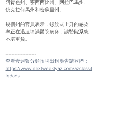
阿肯色州、密西西比州、阿拉巴馬州、
俄克拉何馬州和密蘇里州。
幾個州的官員表示，螺旋式上升的感染
率正在迅速填滿醫院病床，讓醫院系統
不堪重負。
--------------------
查看壹週報分類招聘出租廣告請登陸：
https://www.nextweeklyaz.com/azclassif
iedads