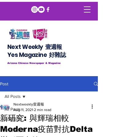
Next Weekly 壹週報
​​Yes Magazine 好雜誌
Arizona Chinese Newspaper & Magazine
Post
All Posts
Nextweekly壹週報
All Posts
Aug 11, 2021
2 min read
新研究: 與輝瑞相較
本地新聞
Moderna疫苗對抗Delta
今天吃什麼