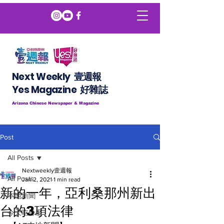
Next Weekly 壹週報
​​Yes Magazine 好雜誌
Arizona Chinese Newspaper & Magazine
Post
All Posts
Nextweekly壹週報
All Posts
Jan 2, 2021
1 min read
新的一年，亞利桑那州新出
本地新聞
台的3項法律
今天吃什麼