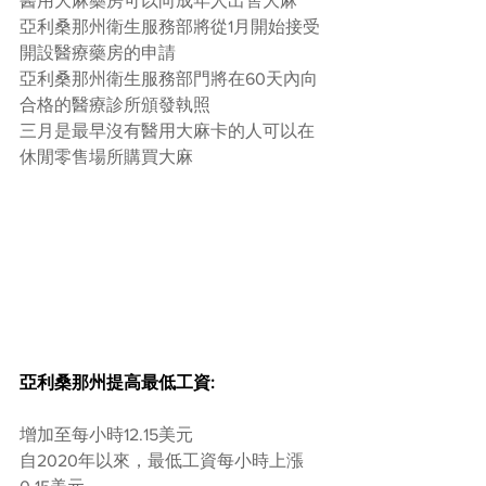
醫用大麻藥房可以向成年人出售大麻
亞利桑那州衛生服務部將從1月開始接受
開設醫療藥房的申請
亞利桑那州衛生服務部門將在60天內向
合格的醫療診所頒發執照
三月是最早沒有醫用大麻卡的人可以在
休閒零售場所購買大麻
亞利桑那州提高最低工資:
增加至每小時12.15美元
自2020年以來，最低工資每小時上漲