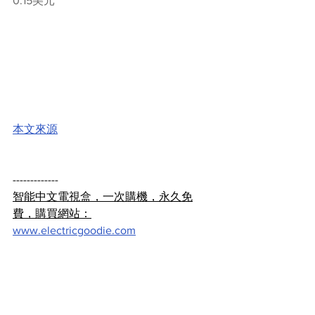
0.15美元
本文來源
-------------
智能中文電視盒，一次購機，永久免
費，購買網站：
www.electricgoodie.com