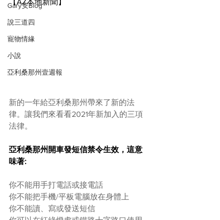
【AZ本地新聞】
Gary安Blog
說三道四
寵物情緣
小說
亞利桑那州壹週報
新的一年給亞利桑那州帶來了新的法
律。讓我們來看看2021年新加入的三項
法律。
亞利桑那州開車發短信禁令生效，這意
味著:
你不能用手打電話或接電話
你不能把手機/平板電腦放在身體上
你不能讀、寫或發送短信