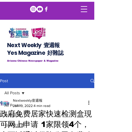
Next Weekly 壹週報
​​Yes Magazine 好雜誌
Arizona Chinese Newspaper & Magazine
Post
All Posts
Nextweekly壹週報
All Posts
Jan 19, 2022
4 min read
政府免费居家快速检测盒現
本地新聞
可网上申请 1家限领4个，
今天吃什麼