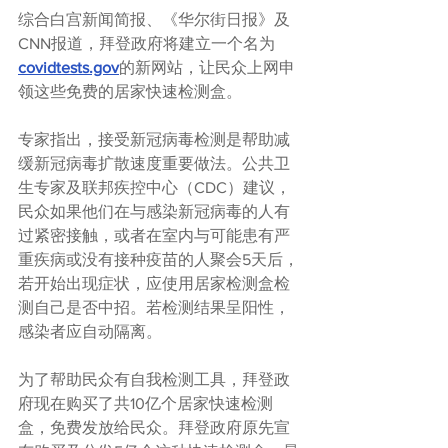
综合白宫新闻简报、《华尔街日报》及
CNN报道，拜登政府将建立一个名为
covidtests.gov
的新网站，让民众上网申
领这些免费的居家快速检测盒。
专家指出，接受新冠病毒检测是帮助减
缓新冠病毒扩散速度重要做法。公共卫
生专家及联邦疾控中心（CDC）建议，
民众如果他们在与感染新冠病毒的人有
过紧密接触，或者在室内与可能患有严
重疾病或没有接种疫苗的人聚会5天后，
若开始出现症状，应使用居家检测盒检
测自己是否中招。若检测结果呈阳性，
感染者应自动隔离。
为了帮助民众有自我检测工具，拜登政
府现在购买了共10亿个居家快速检测
盒，免费发放给民众。拜登政府原先宣