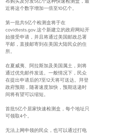
布购买及分发5亿个这种快速检测盒，最
近将这个数字增加一倍至10亿个。
第一批共5亿个检测盒将于在
covidtests.gov.这个新建立的政府网站开
始接受申请，并且将通过美国邮政总署
平邮，直接邮寄到在美国大陆民众的住
所。
在夏威夷、阿拉斯加及美国属土，则将
通过优先邮件发送。一般情况下，民众
在提出申请后的7至12天将可送达。拜登
政府预期，随著速度加快，预期送递时
间将有望可以缩短。
首批5亿个居家快速检测盒，每个地址只
可领取4个。
无法上网申领的民众，也可以通过打电