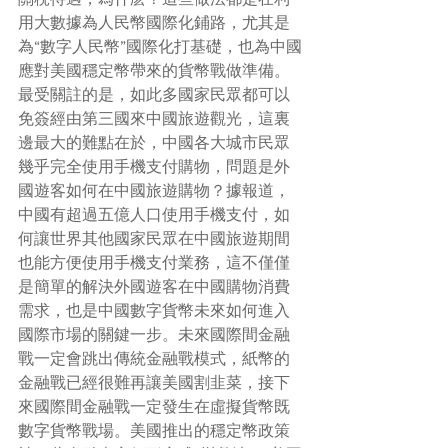
用大數據為人民幣國際化鋪路，尤其是
為“數字人民幣”國際化打基礎，也為中國
應對美國穩定幣帶來的貨幣戰做準備。
最受關註的是，如此多國家民眾都可以
免簽經由第三國來中國旅遊觀光，這裏
邊最大的難點在於，中國各大城市民眾
幾乎完全使用手機支付購物，問題是外
國遊客如何在中國旅遊購物？據報道，
中國有超過五億人口使用手機支付，如
何讓世界其他國家民眾在中國旅遊期間
也能方便使用手機支付業務，這不僅僅
是簡單的解決外國遊客在中國購物消費
需求，也是中國數字貨幣未來如何進入
國際市場的關鍵一步。未來國際間金融
戰一定會跳出傳統金融戰模式，紙幣的
金融戰已經很難再讓美國割韭菜，接下
來國際間金融戰一定發生在虛擬貨幣既
數字貨幣戰場。美國推出的穩定幣政策