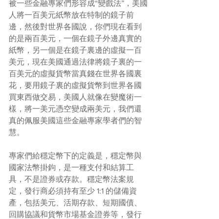
被一些金融專家們形容成“變戲法”，美國
人將一百美元紙幣放在特制的鏡子前
邊，然後對世界各國說，你們現在看到
的是兩百美元，一個在鏡子外邊真實的
紙幣，另一個是在鏡子裏邊的虛擬一百
美元，現在美國通過法律將鏡子裏的一
百美元的虛擬貨幣當真錢在世界各國裏
花，要用鏡子裏的虛擬貨幣到世界各國
買東西做交易，美國人就像在變魔術一
樣，將一美元憑空變成兩美元，我們還
真的佩服美國這些金融專家學者們的智
慧。
專家們給穩定幣下的定義是，穩定幣與
國家法幣掛鉤，是一種支付和結算工
具，不是證券或存款。穩定幣法案規
定，發行商必須持有至少 1:1 的儲備資
產，包括美元、活期存款、短期國債、
回購協議和貨幣市場基金證券等，發行