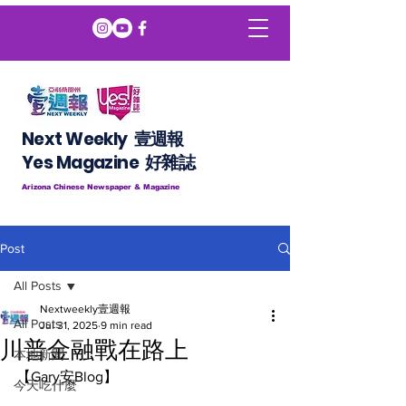
Next Weekly 壹週報
​​Yes Magazine 好雜誌
Arizona Chinese Newspaper & Magazine
Post
All Posts
Nextweekly壹週報
All Posts
Jul 31, 2025
9 min read
川普金融戰在路上
本地新聞
【Gary安Blog】
今天吃什麼