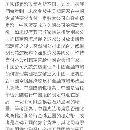
美國穩定幣政策有所不同。如此一來我
們會看到，未來會發生美國商家在中國
進貨時要求支付一定數量公司自身的穩
定幣，中國廠家收取美國公司的穩定幣
後，如果沒有其它商家願意接受別家公
司的穩定幣怎麽辦？這家公司放出海量
穩定幣之後，突然間公司出現合并或倒
閉又該怎麽辦？如果這家美國公司堅持
支付本公司穩定幣給中國企業和商家，
中國公司又該怎樣處理？中國金融市場
如何處理美國穩定幣進入中國，這將是
對中國今後經濟發展和金融市場形成巨
大挑戰。中國國債也很高，中國是否也
學習美國發行中國版的穩定幣還在探
討，一切都可能是摸著石頭過河的場
景。筆者認為，中國應該考慮是否借此
機會推出和發行金磚五國的穩定幣，或
者是金磚五國的數字貨幣，與此同時學
習歐盟推出和發行金磚五國國債？而且