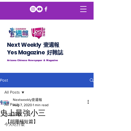
Next Weekly 壹週報
​​Yes Magazine 好雜誌
Arizona Chinese Newspaper & Magazine
Post
All Posts
Nextweekly壹週報
All Posts
Aug 7, 2020
1 min read
史上最強小三
本地新聞
【胡珊極短篇】
今天吃什麼