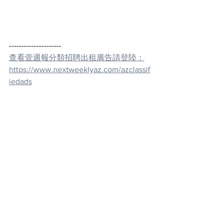
---------------------
查看壹週報分類招聘出租廣告請登陸：
https://www.nextweeklyaz.com/azclassif
iedads