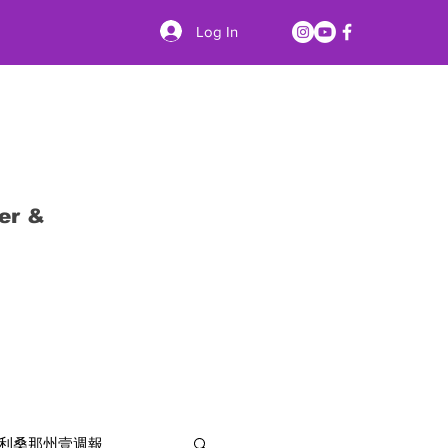
Log In
er &
利桑那州壹週報