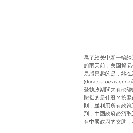
爲了給美中新一輪談
的兩天前，美國貿易
最感興趣的是，她在演講
(durablecoe
登執政期間大有改變
體指的是什麼？按照
則，並利用所有政策
到，中國政府必須取
有中國政府的支助，