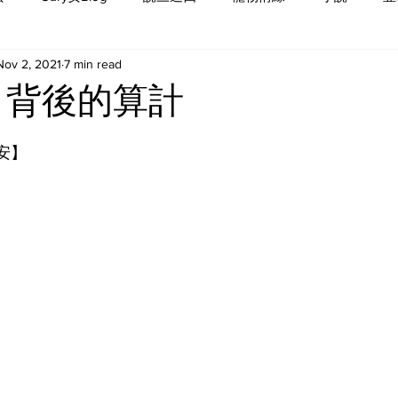
Nov 2, 2021
7 min read
” 背後的算計
 安】