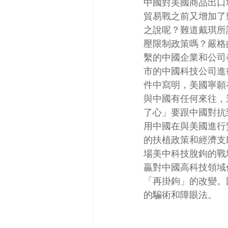
中國對美國商品出口
貿易戰之前又增加了
之說呢？難道戴琪所
壓限制政策嗎？嚴格
繫的中國企業和公司
市的中國科技公司進
件中寫明，美國寧願
與中國有任何來往，
了心」要跟中國對抗
用中國在與美國進行
的扶植政策和經濟支
場美中科技脫鉤的戰
贏對中國高科技領域
「再掛鉤」的改變。
的騙術和障眼法。