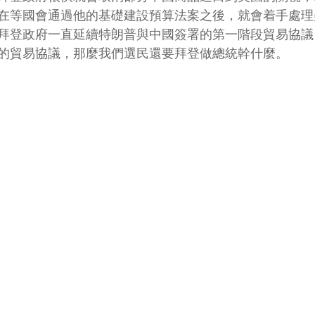
在等國會通過他的基礎建設預算法案之後，就會着手處理
拜登政府一直延續特朗普與中國簽署的第一階段貿易協議
的貿易協議，那麼我們選民還要拜登做總統幹什麼。