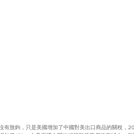
沒有脫鉤，只是美國增加了中國對美出口商品的關稅，20