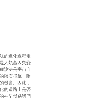
汰的進化過程走
是人類基因突變
種說法是宇宙自
的隕石撞擊，隕
的機會。因此，
化的道路上是否
的神早就爲我們