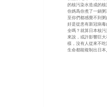
的核污染水造成的核
你媽爲你煮了一鍋粥
至你們都感覺不到粥
好是從患有新冠病毒
全嗎？就算日本核污
來說，或許影響巨大
樣，沒有人從來不吃
生命都能複制出日本