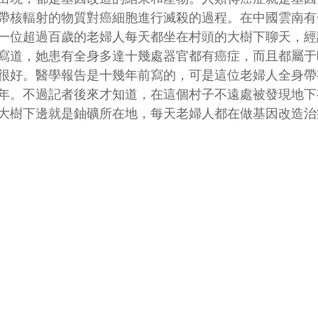
帶核輻射的物質對癌細胞進行滅殺的過程。在中國雲南有
一位超過百歲的老婦人每天都坐在村頭的大樹下聊天，經
寫道，她患有全身多達十幾處器官都有癌症，而且都屬于
很好。醫學報告是十幾年前寫的，可是這位老婦人全身帶
年。不過記者後來才知道，在這個村子不遠處被發現地下
大樹下邊就是鈾礦所在地，每天老婦人都在做基因改造治