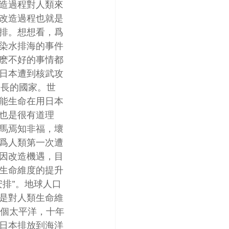
造過程對人類來
改造過程也就是
排。想想看，爲
染水排海的事件
麽不好的事情都
日本遭到核武攻
最長的國家。世
能生命在用日本
也是很有道理
馬焉知非福，壞
爲人類第一次遭
因改造機遇，目
生命維度的提升
排”。地球人口
是對人類生命維
整個太平洋，十年
日本排放到海洋