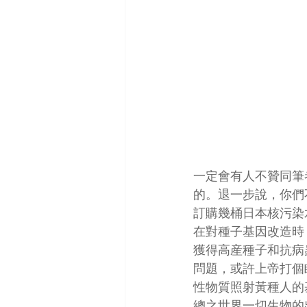
一定會有人不贊同筆
的。退一步說，你們
訂購幾桶日本核污染
在對種子基因改造時
獲得高産種子和抗病
問題，或許上帝打個
性物質照射黃種人的
總之世界一切生物的