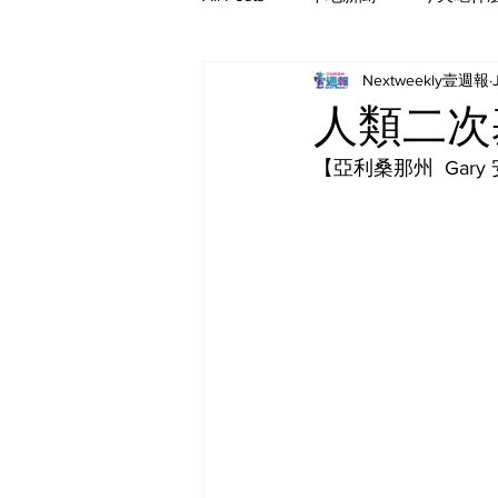
Nextweekly壹週報
人類二次
【亞利桑那州  Gary