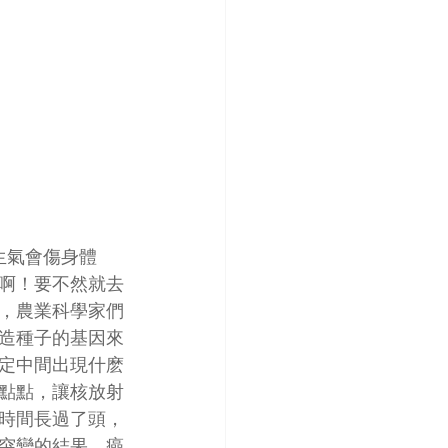
生氣會傷身體
啊！要不然就去
，農業科學家們
造種子的基因來
定中間出現什麽
點點，讓核放射
時間長過了頭，
突變的結果，癌