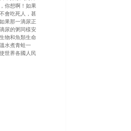
，你想啊！如果
不會吃死人，甚
如果那一滴尿正
滴尿的粥同樣安
生物和魚類生命
溫水煮青蛙一
使世界各國人民