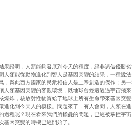
結果證明，人類能夠發展到今天的程度，絕非憑借優勝劣
明人類能從動物進化到智人是基因突變的結果，一種說法
爲，爲此西方國家的民衆相信人是上帝創造的傑作；另一
讓人類基因突變的客觀環境，既地球曾經遭遇過宇宙飛來
核爆炸，核放射性物質給了地球上所有生命帶來基因突變
猿進化到今天人的模樣。問題來了，有人會問，人類在進
的過程呢？現在看來我們所擔憂的問題，已經被掌控宇宙
次基因突變的時機已經開始了。