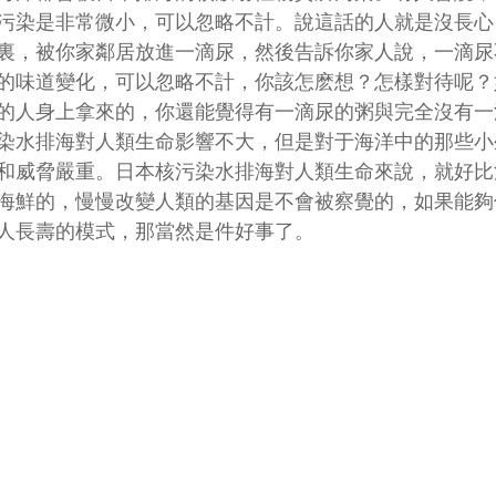
污染是非常微小，可以忽略不計。說這話的人就是沒長心
裏，被你家鄰居放進一滴尿，然後告訴你家人說，一滴尿
的味道變化，可以忽略不計，你該怎麽想？怎樣對待呢？
的人身上拿來的，你還能覺得有一滴尿的粥與完全沒有一
染水排海對人類生命影響不大，但是對于海洋中的那些小
和威脅嚴重。日本核污染水排海對人類生命來說，就好比
海鮮的，慢慢改變人類的基因是不會被察覺的，如果能夠
人長壽的模式，那當然是件好事了。