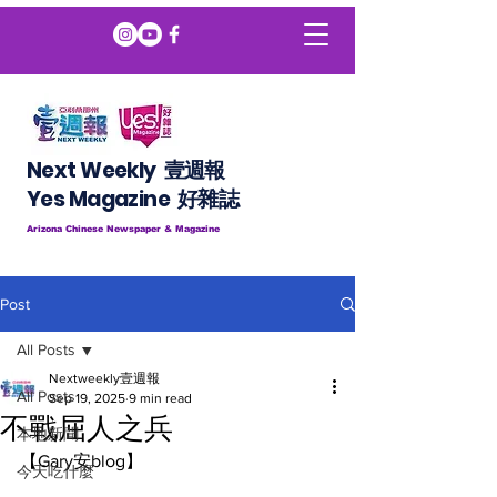
Next Weekly 壹週報
​​Yes Magazine 好雜誌
Arizona Chinese Newspaper & Magazine
Post
All Posts
Nextweekly壹週報
All Posts
Sep 19, 2025
9 min read
不戰屈人之兵
本地新聞
【Gary安blog】
今天吃什麼