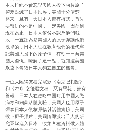
本人也絕不會忘記美國人投下兩枚原子
彈差點滅了日本民族，美國十分清楚，
將來一旦有一天日本人擁有核武，首先
要報仇的不是中國，一定美國。因為到
現在為止，日本人依然不認為他們戰
敗，一直認為是美國人的原子彈讓他們
投降的，日本人也在教育他們的後代牢
記美國人投下的原子彈，有朝一日向美
國人復仇。瞭解了這一點，就知道美國
永遠不會給日本人獨立自主的機會。
一位大陸網友看完電影《南京照相館》
和《731》之後發文稱，惡有惡報，善有
善報，日本人在侵略中國時用中國人做
病毒和細菌活體實驗，美國人也用原子
彈拿日本人做核彈輻射活體實驗，美國
投下原子彈后，美國隨即派出千人的研
究團隊進入日本，收集各種資料做人體