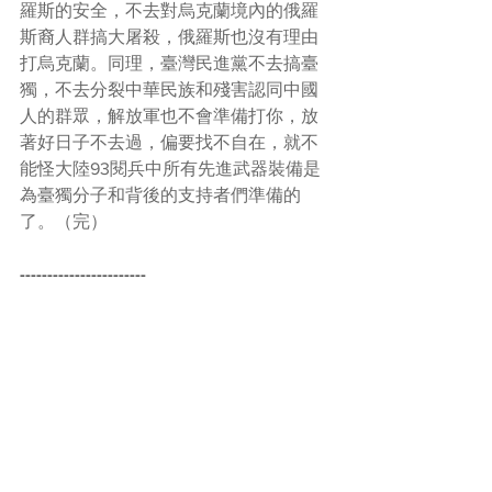
羅斯的安全，不去對烏克蘭境內的俄羅
斯裔人群搞大屠殺，俄羅斯也沒有理由
打烏克蘭。同理，臺灣民進黨不去搞臺
獨，不去分裂中華民族和殘害認同中國
人的群眾，解放軍也不會準備打你，放
著好日子不去過，偏要找不自在，就不
能怪大陸93閱兵中所有先進武器裝備是
為臺獨分子和背後的支持者們準備的
了。（完）
-----------------------