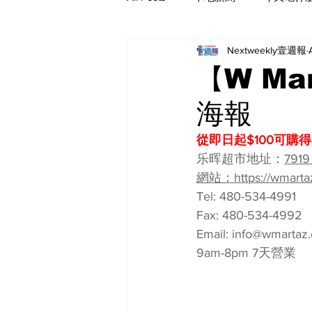
Nextweekly壹週報
【W Ma
海報
從即日起$100可購得
乐晖超‮地市‬址：
7919
網站：https://wmarta
Tel: 480-534-4991
Fax: 480-534-4992
Email: 
info@wmartaz
9am-8pm 7天營業