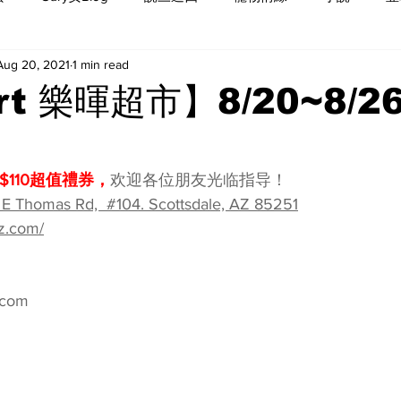
Aug 20, 2021
1 min read
rt 樂暉超市】8/20~8/2
$110超值禮券，
欢迎各位朋友‮临光‬指导！
 E Thomas Rd,  #104. Scottsdale, AZ 85251
z.com/
.com