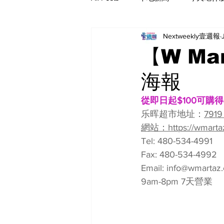
Nextweekly壹週報
【W Ma
海報
從即日起$100可購得
乐晖超‮地市‬址：
7919
網站：https://wmarta
Tel: 480-534-4991
Fax: 480-534-4992
Email: 
info@wmartaz
9am-8pm 7天營業