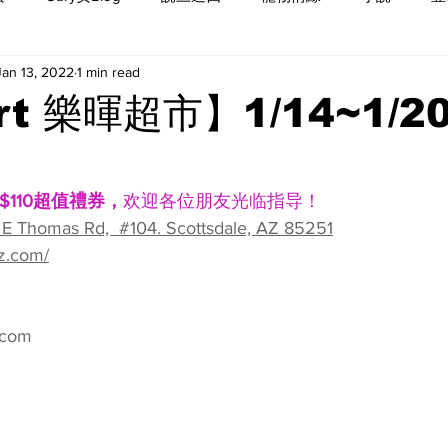
Jan 13, 2022
1 min read
rt 樂暉超市】1/14~1/2
$110超值禮券，
‬欢迎各位朋友‮临光‬指导！
 E Thomas Rd,  #104. Scottsdale, AZ 85251
z.com/
.com