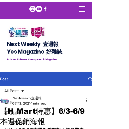
Next Weekly 壹週報
​​Yes Magazine 好雜誌
Arizona Chinese Newspaper & Magazine
Post
All Posts
Nextweekly壹週報
All Posts
Jun 3, 2021
1 min read
【H Mart特惠】6/3-6/9
本地新聞
本週促銷海報
今天吃什麼