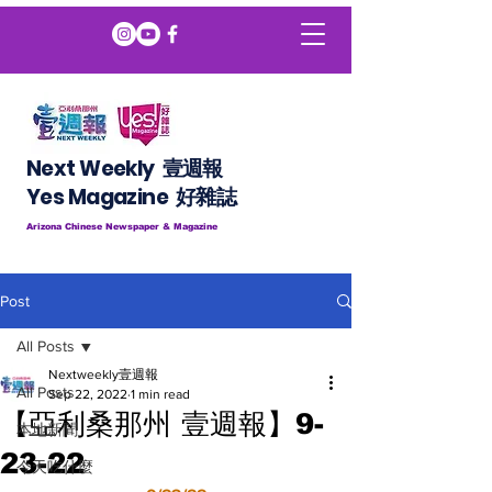
Next Weekly 壹週報
​​Yes Magazine 好雜誌
Arizona Chinese Newspaper & Magazine
Post
All Posts
Nextweekly壹週報
All Posts
Sep 22, 2022
1 min read
【亞利桑那州 壹週報】9-
本地新聞
23-22
今天吃什麼