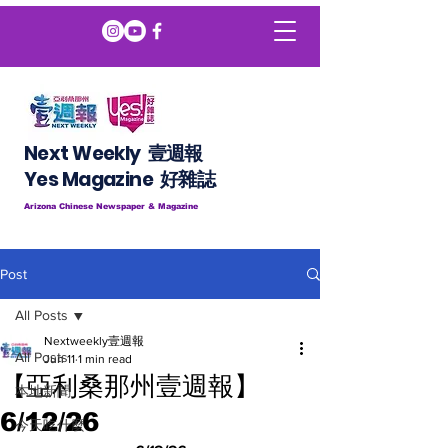
Next Weekly 壹週報
​​Yes Magazine 好雜誌
Arizona Chinese Newspaper & Magazine
Post
All Posts
Nextweekly壹週報
All Posts
Jun 11
1 min read
【亞利桑那州壹週報】
本地新聞
6/12/26
今天吃什麼