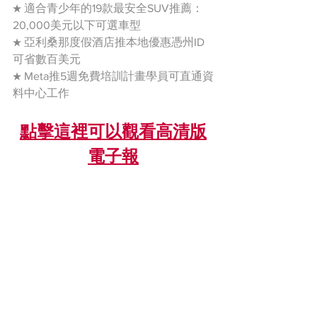
★ 適合青少年的19款最安全SUV推薦：
20,000美元以下可選車型
★ 亞利桑那度假酒店推本地優惠憑州ID
可省數百美元
★ Meta推5週免費培訓計畫學員可直通資
料中心工作
點擊這裡可以觀看高清版
電子報