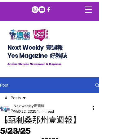
Next Weekly 壹週報
​​Yes Magazine 好雜誌
Arizona Chinese Newspaper & Magazine
Post
All Posts
Nextweekly壹週報
All Posts
May 22, 2025
1 min read
【亞利桑那州壹週報】
本地新聞
5/23/25
今天吃什麼