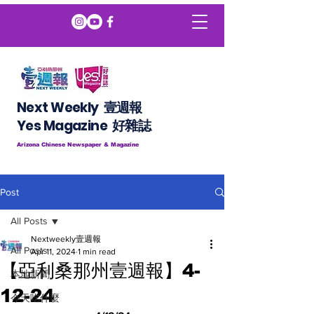
Next Weekly 壹週報
​​Yes Magazine 好雜誌
Arizona Chinese Newspaper & Magazine
Post
All Posts
Nextweekly壹週報
All Posts
Apr 11, 2024
1 min read
【亞利桑那州壹週報】4-
本地新聞
12-24
今天吃什麼