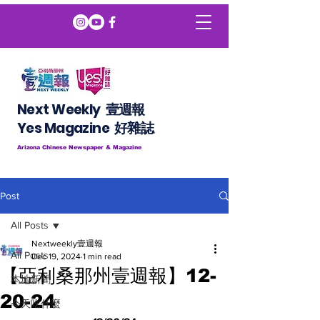
Next Weekly 壹週報
​​Yes Magazine 好雜誌
Arizona Chinese Newspaper & Magazine
Post
All Posts
Nextweekly壹週報
All Posts
Dec 19, 2024
1 min read
【亞利桑那州壹週報】12-
本地新聞
20-24
今天吃什麼