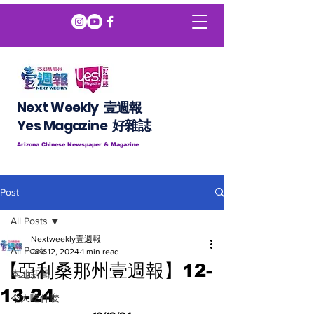
Next Weekly 壹週報
​​Yes Magazine 好雜誌
Arizona Chinese Newspaper & Magazine
Post
All Posts
Nextweekly壹週報
All Posts
Dec 12, 2024
1 min read
【亞利桑那州壹週報】12-
本地新聞
13-24
今天吃什麼