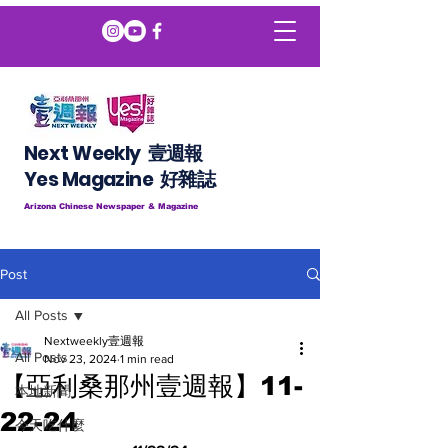
Next Weekly 壹週報
​​Yes Magazine 好雜誌
Arizona Chinese Newspaper & Magazine
Post
All Posts
Nextweekly壹週報
All Posts
Nov 23, 2024
1 min read
【亞利桑那州壹週報】11-
本地新聞
22-24
今天吃什麼